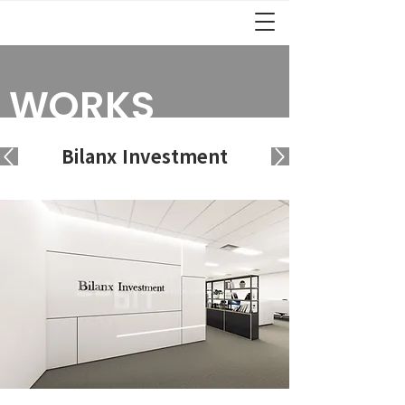
WORKS
Bilanx Investment